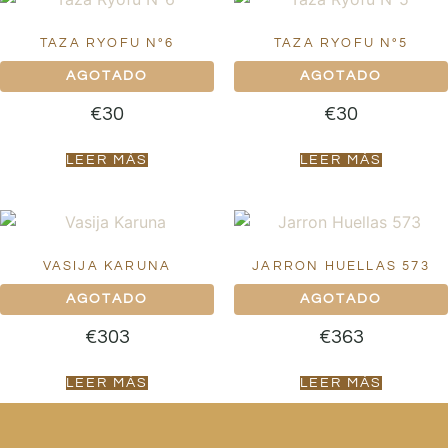
TAZA RYOFU Nº6
TAZA RYOFU Nº5
€
30
€
30
LEER MÁS
LEER MÁS
VASIJA KARUNA
JARRON HUELLAS 573
€
303
€
363
LEER MÁS
LEER MÁS