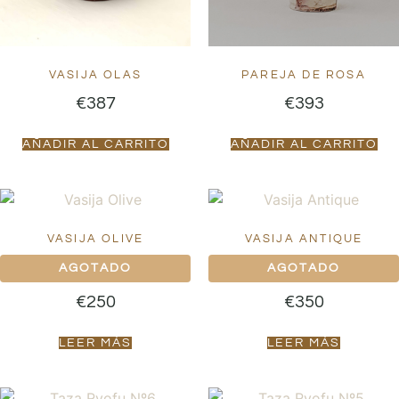
VASIJA OLAS
PAREJA DE ROSA
€
387
€
393
AÑADIR AL CARRITO
AÑADIR AL CARRITO
VASIJA OLIVE
VASIJA ANTIQUE
€
250
€
350
LEER MÁS
LEER MÁS