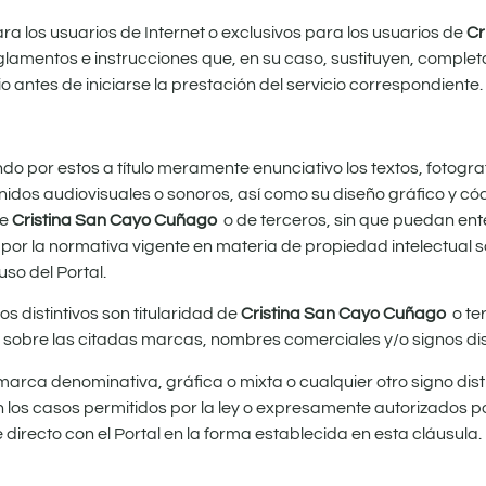
ara los usuarios de Internet o exclusivos para los usuarios de
Cr
lamentos e instrucciones que, en su caso, sustituyen, completa
antes de iniciarse la prestación del servicio correspondiente.
ndo por estos a título meramente enunciativo los textos, fotogra
nidos audiovisuales o sonoros, así como su diseño gráfico y cód
de
Cristina San Cayo Cuñago
o de terceros, sin que puedan en
por la normativa vigente en materia de propiedad intelectual s
so del Portal.
 distintivos son titularidad de
Cristina San Cayo Cuñago
o te
 sobre las citadas marcas, nombres comerciales y/o signos dist
 marca denominativa, gráfica o mixta o cualquier otro signo dist
n los casos permitidos por la ley o expresamente autorizados p
directo con el Portal en la forma establecida en esta cláusula.