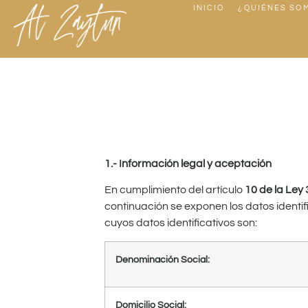
INICIO
¿QUIÉNES SO
contenido
1.- Información legal y aceptación
En cumplimiento del artículo
10 de la Ley
continuación se exponen los datos identifi
cuyos datos identificativos son:
Denominación Social:
Domicilio Social: