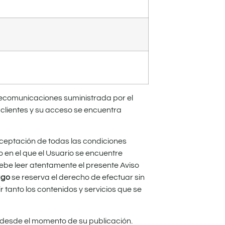
telecomunicaciones suministrada por el
clientes y su acceso se encuentra
a aceptación de todas las condiciones
o en el que el Usuario se encuentre
 debe leer atentamente el presente Aviso
ago
se reserva el derecho de efectuar sin
 tanto los contenidos y servicios que se
r desde el momento de su publicación.