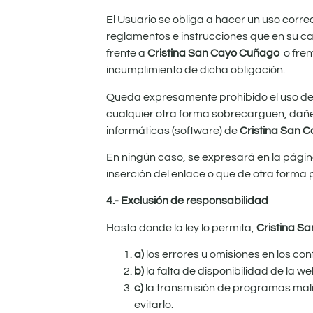
El Usuario se obliga a hacer un uso corre
reglamentos e instrucciones que en su ca
frente a
Cristina San Cayo Cuñago
o fre
incumplimiento de dicha obligación.
Queda expresamente prohibido el uso del 
cualquier otra forma sobrecarguen, dañen
informáticas (software) de
Cristina San 
En ningún caso, se expresará en la pági
inserción del enlace o que de otra forma p
4.- Exclusión de responsabilidad
Hasta donde la ley lo permita,
Cristina S
a)
los errores u omisiones en los co
b)
la falta de disponibilidad de la we
c)
la transmisión de programas mali
evitarlo.