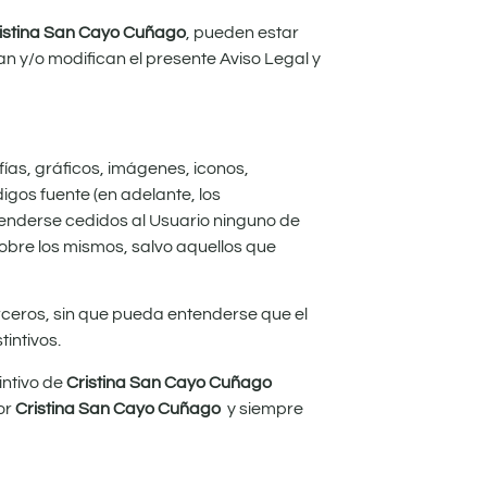
istina San Cayo Cuñago
, pueden estar
n y/o modifican el presente Aviso Legal y
fías, gráficos, imágenes, iconos,
igos fuente (en adelante, los
tenderse cedidos al Usuario ninguno de
obre los mismos, salvo aquellos que
rceros, sin que pueda entenderse que el
intivos.
intivo de
Cristina San Cayo Cuñago
or
Cristina San Cayo Cuñago
y siempre