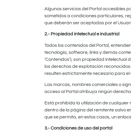
Algunos servicios del Portal accesibles p
sometidos a condiciones particulares, reg
que deberán ser aceptadas por el Usuario 
2.- Propiedad intelectual e industrial
Todos los contenidos del Portal, entendie
tecnología, software, links y demás conte
‘Contenidos’), son propiedad intelectual 
los derechos de explotación reconocidos 
resulten estrictamente necesario para el u
Las marcas, nombres comerciales o signos
acceso al Portal atribuya ningún derecho
Está prohibida la utilización de cualquier
dentro de la página del remitente salvo e
que se permita, en estos casos, un enlace 
3.- Condiciones de uso del portal