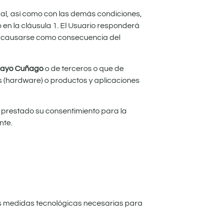
egal, así como con las demás condiciones,
en la cláusula 1. El Usuario responderá
an causarse como consecuencia del
 Cayo Cuñago
o de terceros o que de
s (hardware) o productos y aplicaciones
prestado su consentimiento para la
nte.
as medidas tecnológicas necesarias para