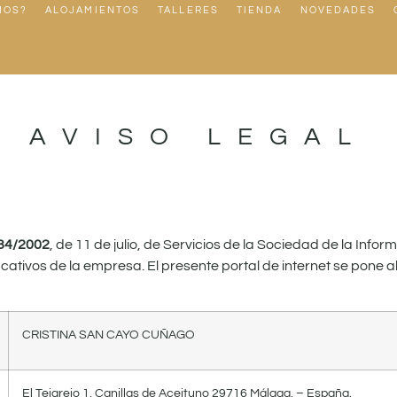
MOS?
ALOJAMIENTOS
TALLERES
TIENDA
NOVEDADES
AVISO LEGAL
 34/2002
, de 11 de julio, de Servicios de la Sociedad de la Info
cativos de la empresa. El presente portal de internet se pone al 
CRISTINA SAN CAYO CUÑAGO
El Tejarejo 1, Canillas de Aceituno 29716 Málaga, – España.