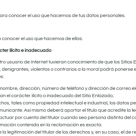
ara conocer el uso que hacemos de tus datos personales.
a conocer el uso que hacemos de ellas.
ter ilícito e inadecuado
otro usuario de Internet tuvieran conocimiento de que los Sitio
os, denigrantes, violentos o contrarios a la moral podrá ponerse
s:
ombre, dirección, número de teléfono y dirección de correo el
n el carácter ilícito o inadecuado del Sitio Enlazado;
hos, tales como propiedad intelectual e industrial, los datos per
nicante. Así mismo deberá aportar el título que acredite la legi
actuar por cuenta del titular cuando sea persona distinta del 
rmación contenida en la reclamación es exacta.
e la legitimación del titular de los derechos y, en su caso, el d