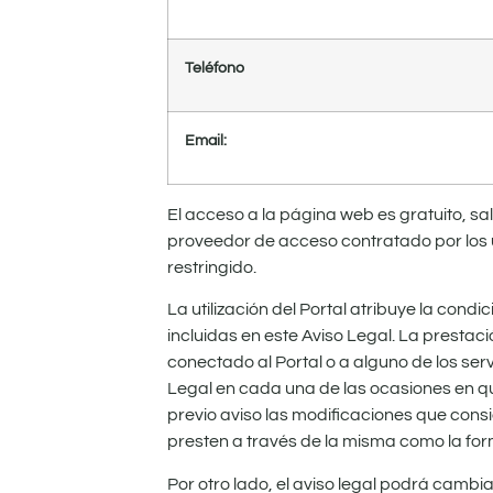
Teléfono
Email:
El acceso a la página web es gratuito, sal
proveedor de acceso contratado por los u
restringido.
La utilización del Portal atribuye la condi
incluidas en este Aviso Legal. La prestaci
conectado al Portal o a alguno de los serv
Legal en cada una de las ocasiones en que
previo aviso las modificaciones que cons
presten a través de la misma como la fo
Por otro lado, el aviso legal podrá camb