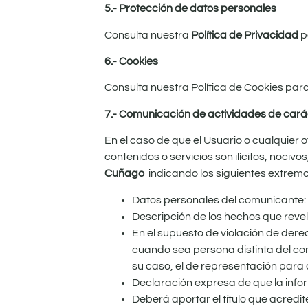
5.- Protección de datos personales
Consulta nuestra
Política de Privacidad
p
6.- Cookies
Consulta nuestra Política de Cookies par
7.- Comunicación de actividades de carác
En el caso de que el Usuario o cualquier 
contenidos o servicios son ilícitos, nociv
Cuñago
indicando los siguientes extremo
Datos personales del comunicante: n
Descripción de los hechos que revela
En el supuesto de violación de derec
cuando sea persona distinta del comu
su caso, el de representación para 
Declaración expresa de que la info
Deberá aportar el título que acredit