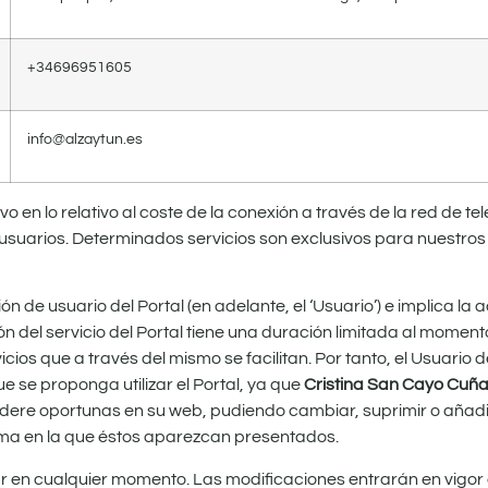
+
34696951605
info@alzaytun.es
vo en lo relativo al coste de la conexión a través de la red de 
suarios. Determinados servicios son exclusivos para nuestros 
ción de usuario del Portal (en adelante, el ‘Usuario’) e implica l
ón del servicio del Portal tiene una duración limitada al moment
icios que a través del mismo se facilitan. Por tanto, el Usuario
 se proponga utilizar el Portal, ya que
Cristina San Cayo Cuñ
idere oportunas en su web, pudiendo cambiar, suprimir o añadir
rma en la que éstos aparezcan presentados.
iar en cualquier momento. Las modificaciones entrarán en vigo