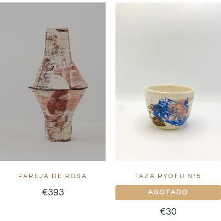
PAREJA DE ROSA
TAZA RYOFU Nº5
€
393
€
30