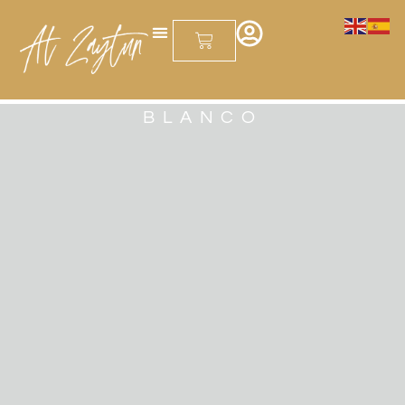
contenido
BLANCO